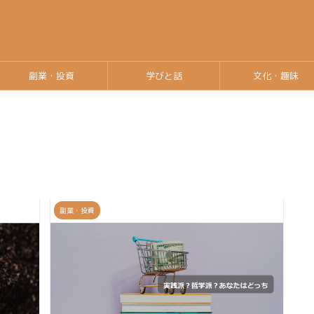
副業・投資
学びと話
文化・趣味
副業・投資