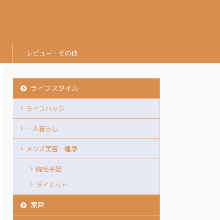
レビュー・その他
ライフスタイル
ライフハック
一人暮らし
メンズ美容・健康
脱毛手記
ダイエット
家電