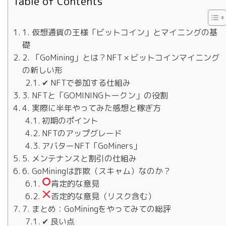
Table of Contents
1. 仮想通貨の王様「ビットコイン」とマイニングの基
礎
2. 「GoMining」とは？NFT × ビットコインマイニング
の新しい形
✔ NFTで参加する仕組み
3. NFTと「GOMININGトークン」の役割
4. 実際に半年やってみた感想と稼ぎ方
初期のポイント
NFTのアップグレード
アバターNFT「GoMiners」
5. メンテナンスと割引の仕組み
6. GoMiningは詐欺（スキャム）なのか？
肯定的な意見
否定的な意見（リスク含む）
7. まとめ：GoMiningをやってみての総評
✔ 良い点