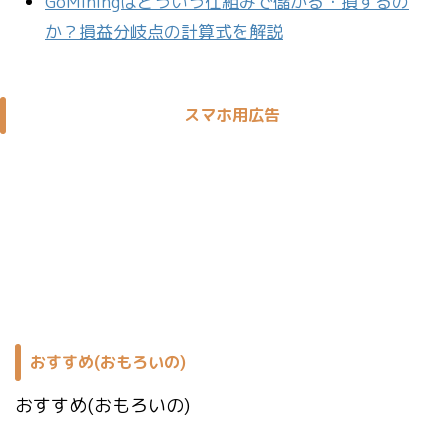
GoMiningはどういう仕組みで儲かる・損するの
か？損益分岐点の計算式を解説
スマホ用広告
おすすめ(おもろいの)
おすすめ(おもろいの)