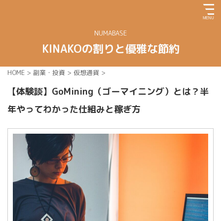
NUMABASE
KINAKOの割りと優雅な節約
HOME
>
副業・投資
>
仮想通貨
>
【体験談】GoMining（ゴーマイニング）とは？半
年やってわかった仕組みと稼ぎ方