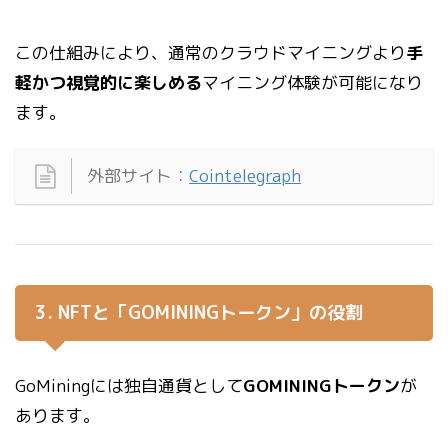
この仕組みにより、通常のクラウドマイニングより
手
軽かつ視覚的に楽しめる
マイニング体験が可能になり
ます。
外部サイト：
Cointelegraph
3. NFTと「GOMININGトークン」の役割
GoMiningには独自通貨として
GOMININGトークン
が
あります。