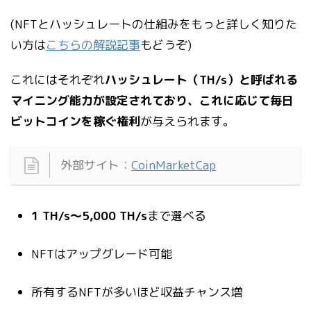
(NFTとハッシュレートの仕組みをもっと詳しく知りた
い方は
こちらの解説記事
もどうぞ)
これにはそれぞれ
ハッシュレート（TH/s）と呼ばれる
マイニング能力が設定されており、これに応じて毎日
ビットコインを稼ぐ権利
が与えられます。
外部サイト：
CoinMarketCap
1 TH/s〜5,000 TH/s
まで選べる
NFTはアップグレード可能
所有するNFTが多いほど収益チャンス増