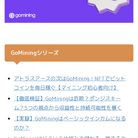
GoMiningシリーズ
アトラスアースの次はGoMining！NFTでビット
コインを毎日稼ぐ【マイニング初心者向け】
【徹底検証】GoMiningは詐欺？ポンジスキー
ム？5つの視点から収益性と持続可能性を暴く
【実録】GoMiningはベーシックインカムになる
のか？