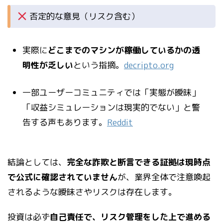
否定的な意見（リスク含む）
実際に
どこまでのマシンが稼働しているかの透
明性が乏しい
という指摘。
decripto.org
一部ユーザーコミュニティでは「実態が曖昧」
「収益シミュレーションは現実的でない」と警
告する声もあります。
Reddit
結論としては、
完全な詐欺と断言できる証拠は現時点
で公式に確認されていません
が、業界全体で注意喚起
されるような曖昧さやリスクは存在します。
投資は必ず
自己責任で、リスク管理をした上で進める