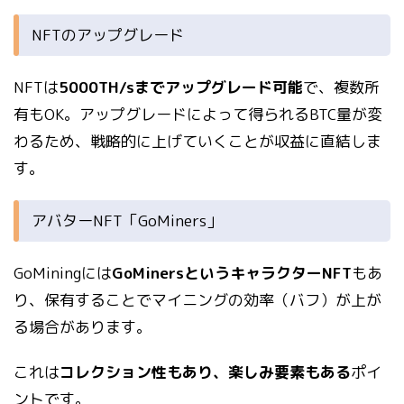
NFTのアップグレード
NFTは
5000TH/sまでアップグレード可能
で、複数所
有もOK。アップグレードによって得られるBTC量が変
わるため、戦略的に上げていくことが収益に直結しま
す。
アバターNFT「GoMiners」
GoMiningには
GoMinersというキャラクターNFT
もあ
り、保有することでマイニングの効率（バフ）が上が
る場合があります。
これは
コレクション性もあり、楽しみ要素もある
ポイ
ントです。