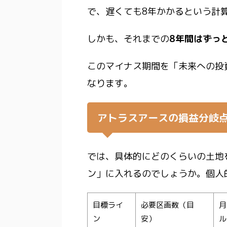
で、
遅くても8年かかる
という計
しかも、それまでの
8年間はずっ
このマイナス期間を「未来への投
なります。
アトラスアースの損益分岐
では、具体的にどのくらいの土地
ン」に入れるのでしょうか。個人
目標ライ
必要区画数（目
月
ン
安）
ル