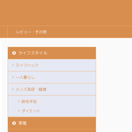
レビュー・その他
ライフスタイル
ライフハック
一人暮らし
メンズ美容・健康
脱毛手記
ダイエット
家電