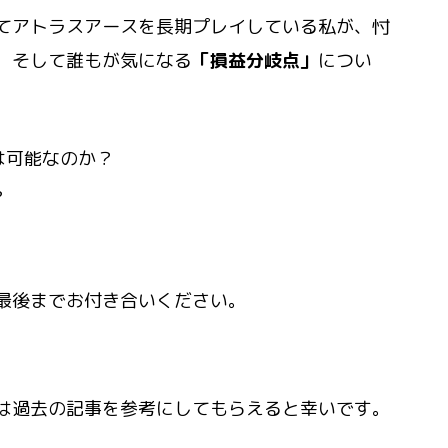
てアトラスアースを長期プレイしている私
が、忖
、そして誰もが気になる
「損益分岐点」
につい
は可能なのか？
？
最後までお付き合いください。
は過去の記事を参考にしてもらえると幸いです。