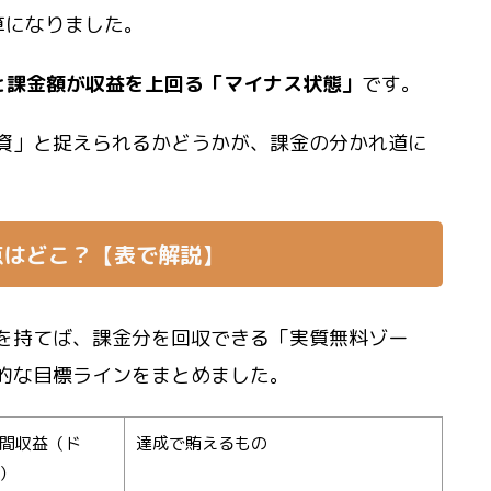
算になりました。
と課金額が収益を上回る「マイナス状態」
です。
資」と捉えられるかどうかが、課金の分かれ道に
点はどこ？【表で解説】
を持てば、課金分を回収できる「実質無料ゾー
的な目標ラインをまとめました。
間収益（ド
達成で賄えるもの
）