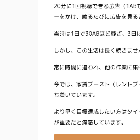
20分に1回視聴できる広告（1A
ーをかけ、鳴るたびに広告を見る
当時は1日で30ABほど稼ぎ、3
しかし、この生活は長く続きませ
常に時間に追われ、他の作業に集
今では、家賃ブースト（レントブ
ち着いています。
より早く目標達成したい方はタイ
が重要
だと痛感しています。