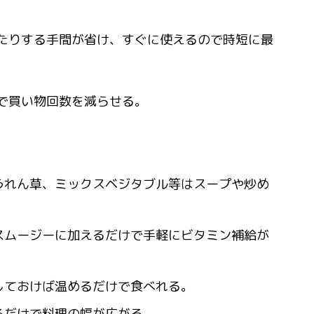
たりする手間が省け、すぐに使えるので時短に最
で買い物回数を減らせる。
うれん草、ミックスベジタブル等はスープや炒め
。
スムージーに加えるだけで手軽にビタミン補給が
しておけば温めるだけで食べれる。
るだけで料理の幅が広がる。