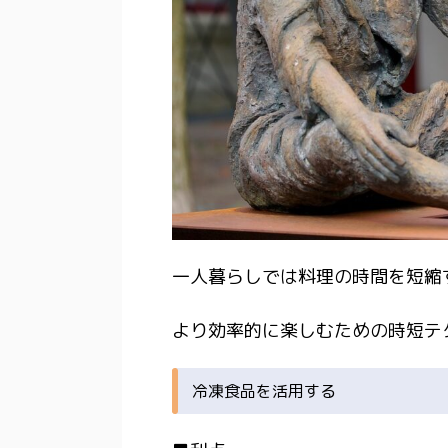
一人暮らしでは料理の時間を短縮
より効率的に楽しむための時短テ
冷凍食品を活用する