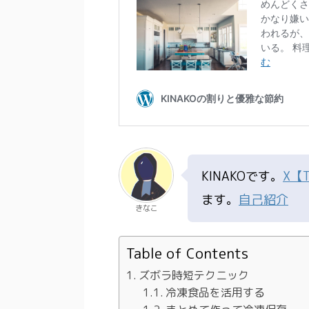
KINAKOです。
X【T
ます。
自己紹介
きなこ
Table of Contents
ズボラ時短テクニック
冷凍食品を活用する