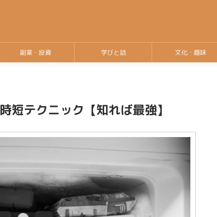
副業・投資
学びと話
文化・趣味
時短テクニック【知れば最強】