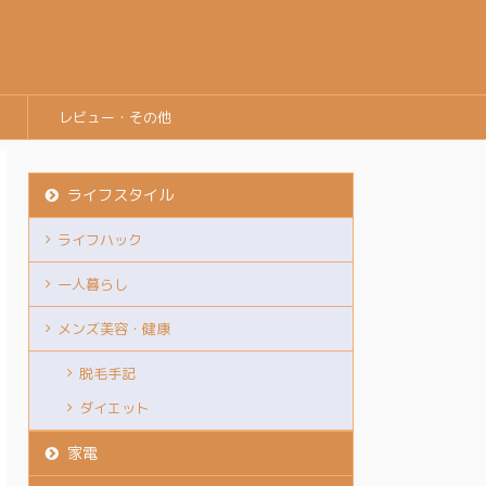
レビュー・その他
ライフスタイル
ライフハック
一人暮らし
メンズ美容・健康
脱毛手記
ダイエット
家電