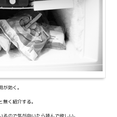
用が効く。
と無く紹介する。
いるので気が向いたら読んで欲しい。