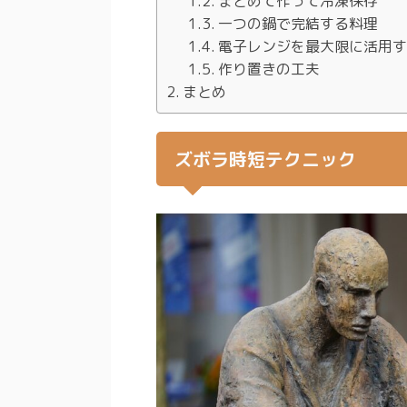
まとめて作って冷凍保存
一つの鍋で完結する料理
電子レンジを最大限に活用
作り置きの工夫
まとめ
ズボラ時短テクニック