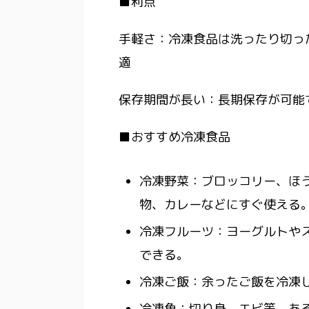
■利点
手軽さ：冷凍食品は洗ったり切っ
適
保存期間が長い：長期保存が可能
■おすすめ冷凍食品
冷凍野菜：ブロッコリー、ほ
物、カレーなどにすぐ使える
冷凍フルーツ：ヨーグルトや
できる。
冷凍ご飯：余ったご飯を冷凍
冷凍魚：切り身、エビ等、あ