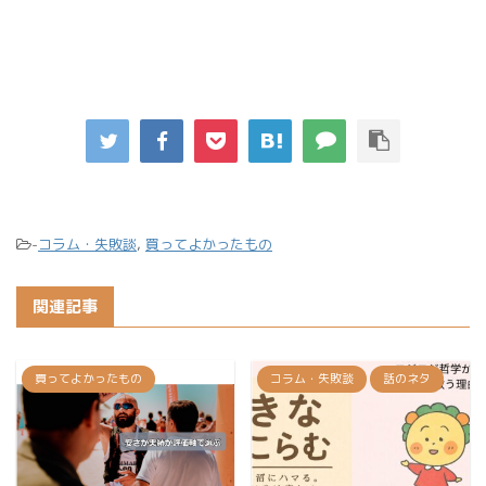
-
コラム・失敗談
,
買ってよかったもの
関連記事
買ってよかったもの
コラム・失敗談
話のネタ