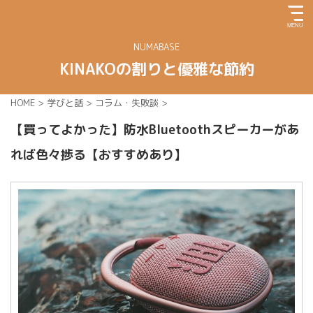
NUMABASE
KINAKOの割りと優雅な節約
HOME
>
学びと話
>
コラム・失敗談
>
【買ってよかった】防水Bluetoothスピーカーがあ
れば色々捗る【おすすめあり】