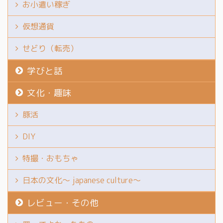
お小遣い稼ぎ
仮想通貨
せどり（転売）
学びと話
文化・趣味
豚活
DIY
特撮・おもちゃ
日本の文化～ japanese culture～
レビュー・その他