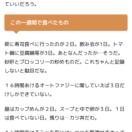
ていいだろう。
この一週間で食べたもの
夜に寿司食べに行ったのが２日。飲み会が1日。トマ
ト鍋に豆腐鍋等が3日。あとなんだったか…そうだ。
砂肝とブロッコリーの炒めものだ。これちゃんと記録
しないと駄目だな。
１６時間あけるオートファジーに関していえば３日だ
けしかできていない。
昼はカップめんが２日。スープとゆで卵が３日。１日
は食べていない日。残りは…カツ丼だわ。