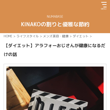
NUMABASE
KINAKOの割りと優雅な節約
HOME
>
ライフスタイル
>
メンズ美容・健康
>
ダイエット
>
【ダイエット】アラフォーおじさんが健康になるだ
けの話