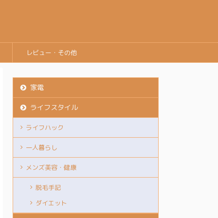
レビュー・その他
家電
ライフスタイル
ライフハック
一人暮らし
メンズ美容・健康
脱毛手記
ダイエット