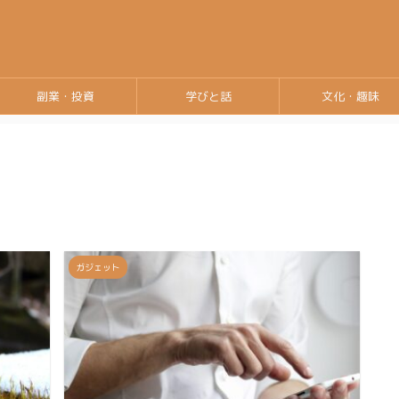
副業・投資
学びと話
文化・趣味
ガジェット